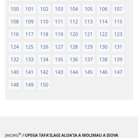
100
101
102
103
104
105
106
107
108
109
110
111
112
113
114
115
116
117
118
119
120
121
122
123
124
125
126
127
128
129
130
131
132
133
134
135
136
137
138
139
140
141
142
143
144
145
146
147
148
149
150
®
JW.ORG
/ UPEGA TAFA‘ILAGI ALOA‘IA A MOLIMAU A IEOVA