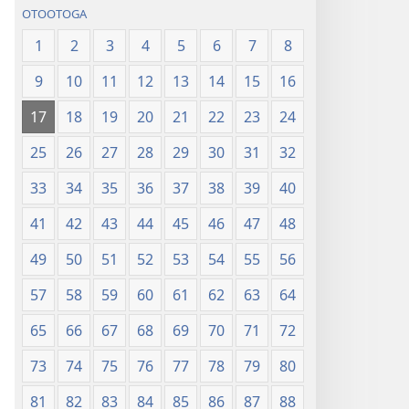
OTOOTOGA
1
2
3
4
5
6
7
8
9
10
11
12
13
14
15
16
17
18
19
20
21
22
23
24
25
26
27
28
29
30
31
32
33
34
35
36
37
38
39
40
41
42
43
44
45
46
47
48
49
50
51
52
53
54
55
56
57
58
59
60
61
62
63
64
65
66
67
68
69
70
71
72
73
74
75
76
77
78
79
80
81
82
83
84
85
86
87
88