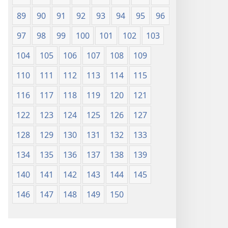
89
90
91
92
93
94
95
96
97
98
99
100
101
102
103
104
105
106
107
108
109
110
111
112
113
114
115
116
117
118
119
120
121
122
123
124
125
126
127
128
129
130
131
132
133
134
135
136
137
138
139
140
141
142
143
144
145
146
147
148
149
150