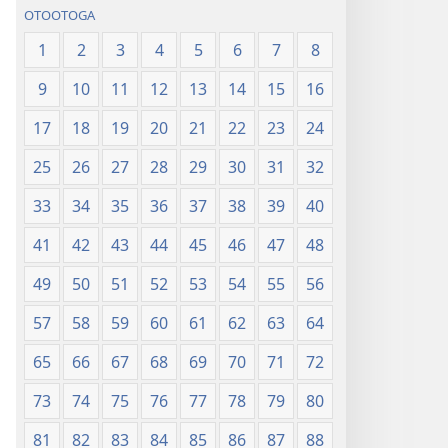
OTOOTOGA
1
2
3
4
5
6
7
8
9
10
11
12
13
14
15
16
17
18
19
20
21
22
23
24
25
26
27
28
29
30
31
32
33
34
35
36
37
38
39
40
41
42
43
44
45
46
47
48
49
50
51
52
53
54
55
56
57
58
59
60
61
62
63
64
65
66
67
68
69
70
71
72
73
74
75
76
77
78
79
80
81
82
83
84
85
86
87
88