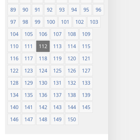
89
90
91
92
93
94
95
96
97
98
99
100
101
102
103
104
105
106
107
108
109
110
111
112
113
114
115
116
117
118
119
120
121
122
123
124
125
126
127
128
129
130
131
132
133
134
135
136
137
138
139
140
141
142
143
144
145
146
147
148
149
150