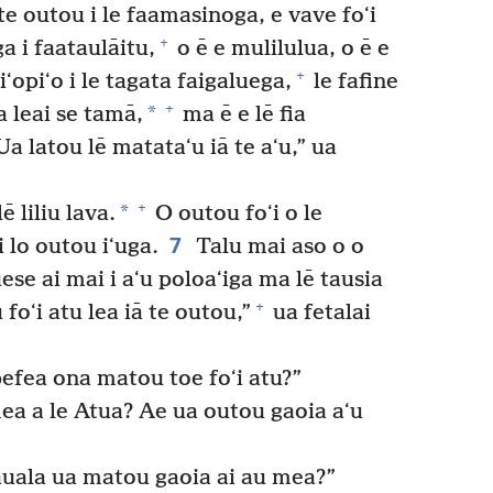
te outou i le faamasinoga, e vave foʻi
+
 i faataulāitu,
o ē e mulilulua, o ē e
+
iʻopiʻo i le tagata faigaluega,
le fafine
+
*
a leai se tamā,
ma ē e lē fia
a latou lē matataʻu iā te aʻu,” ua
+
*
ē liliu lava.
O outou foʻi o le
7
 lo outou iʻuga.
Talu mai aso o o
se ai mai i aʻu poloaʻiga ma lē tausia
+
 foʻi atu lea iā te outou,”
ua fetalai
pefea ona matou toe foʻi atu?”
ea a le Atua? Ae ua outou gaoia aʻu
 auala ua matou gaoia ai au mea?”