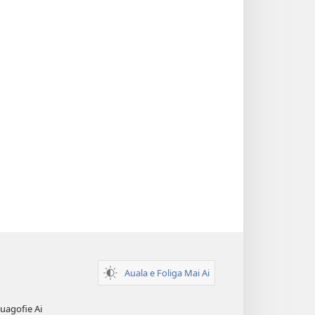
Auala e Foliga Mai Ai
uagofie Ai