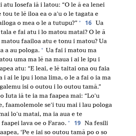
 atu Iosefa iā i latou: “O le ā ea lenei
tou te lē iloa ea o aʻu o le tagata e
16
+
ailoga o mea o le a tutupu?”
Ua
 tala e fai atu i lo matou matai? O le ā
 matou faailoa atu e tonu i matou? Ua
+
la a au pologa.
Ua fai i matou ma
atou uma ma lē na maua i ai le ipu i
apea atu: “E leai, e lē taitai ona ou faia
 ai le ipu i lona lima, o le a fai o ia ma
galemu isi o outou i lo outou tamā.”
o Iuta iā te ia ma faapea mai: “Loʻu
 oe, faamolemole seʻi tuu mai i lau pologa
 mai loʻu matai, ma ia aua e te
19
+
a faapei lava oe o Farao.
Na fesili
faapea, ‘Pe e iai so outou tamā po o so