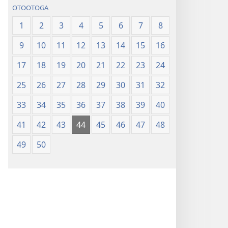
OTOOTOGA
1
2
3
4
5
6
7
8
9
10
11
12
13
14
15
16
17
18
19
20
21
22
23
24
25
26
27
28
29
30
31
32
33
34
35
36
37
38
39
40
41
42
43
44
45
46
47
48
49
50