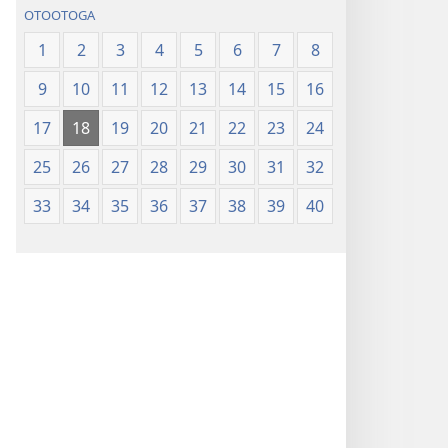
OTOOTOGA
1
2
3
4
5
6
7
8
9
10
11
12
13
14
15
16
17
18
19
20
21
22
23
24
25
26
27
28
29
30
31
32
33
34
35
36
37
38
39
40