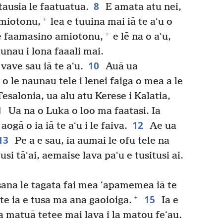
8
tausia le faatuatua.
E amata atu nei,
+
amiotonu,
lea e tuuina mai iā te aʻu o
+
 le faamasino amiotonu,
e lē na o aʻu,
unau i lona faaali mai.
10
vave sau iā te aʻu.
Auā ua
o le naunau tele i lenei faiga o mea a le
Tesalonia, ua alu atu Kerese i Kalatia,
1
Ua na o Luka o loo ma faatasi. Ia
12
gā o ia iā te aʻu i le faiva.
Ae ua
13
Pe a e sau, ia aumai le ofu tele na
si tāʻai, aemaise lava paʻu e tusitusi ai.
na le tagata fai mea ʻapamemea iā te
15
+
 te ia e tusa ma ana gaoioiga.
Ia e
 ia matuā tetee mai lava i la matou feʻau.