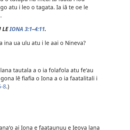
 atu i leo o tagata. Ia iā te oe le
.
U LE
IONA 3:1–4:11
.
 ina ua ulu atu i le aai o Nineva?
lana tautala a o ia folafola atu feʻau
na lē fiafia o Iona a o ia faatalitali i
5-8
.)
naʻo ai Iona e faataunuu e Ieova lana