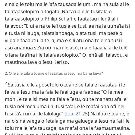
e na o le tolu ma le ʻafa tausaga le umi, ma na suia ai le
talafaasolopito o tagata. Na taʻua e le tusitala o
talafaasolopito o Philip Schaff e faatatau i lenā alii
talavou: “E ui e na te leʻi tusia se tusi, ae na ia uunaʻia isi
e tusia ni lauga, talatalanoaga, o ata tusi, ma pese o
viiga e faaautū iā te ia, ma e sili atu ona tele na tusi i
aso anamua seʻia oo mai i le asō, ma e faaalia ai le telē
o lana taaʻina i le talafaasolopito.” O lenā alii talavou, e
mautinoa lava o Iesu Keriso.
2. O le ā le tala a Ioane e faatatau iā Iesu ma Lana faiva?
2
Sa tusia e le aposetolo o Ioane se tala e faatatau i le
faiva a Iesu ma ia faia le faaiʻuga e faapea: “O le mea
moni, e tele isi mea na faia e Iesu, ou te manatu afai e
tusia nei mea uma i ni tusi tāʻai, e lē mafai ona ofi nei
tusi tāʻai uma i le lalolagi.” (
Ioa. 21:25
) Na iloa e Ioane, e
na o sina vaega o fetalaiga ma galuega a Iesu na fai i le
tolu ma le ʻafa tausaga, sa mafai ona ia faamaumauina.