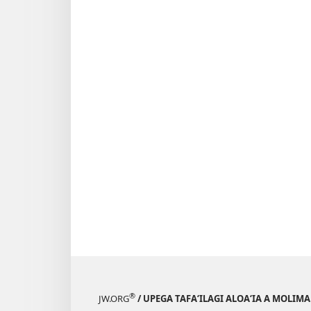
®
JW.ORG
/ UPEGA TAFA‘ILAGI ALOA‘IA A MOLIMA