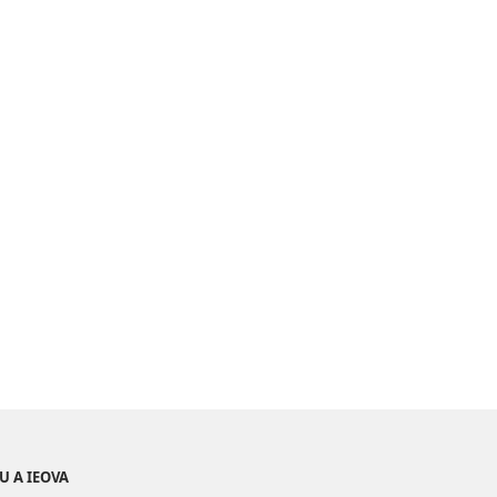
U A IEOVA