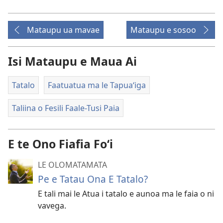
Mataupu ua mavae
Mataupu e sosoo
Isi Mataupu e Maua Ai
Tatalo
Faatuatua ma le Tapuaʻiga
Taliina o Fesili Faale-Tusi Paia
E te Ono Fiafia Foʻi
LE OLOMATAMATA
Pe e Tatau Ona E Tatalo?
E tali mai le Atua i tatalo e aunoa ma le faia o ni
vavega.