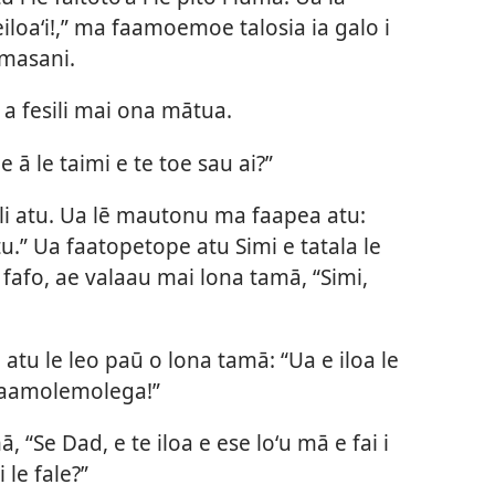
iloaʻi!,” ma faamoemoe talosia ia galo i
 masani.
e a fesili mai ona mātua.
le ā le taimi e te toe sau ai?”
ali atu. Ua lē mautonu ma faapea atu:
atu.” Ua faatopetope atu Simi e tatala le
i fafo, ae valaau mai lona tamā, “Simi,
atu le leo paū o lona tamā: “Ua e iloa le
 faamolemolega!”
ā, “Se Dad, e te iloa e ese loʻu mā e fai i
 le fale?”