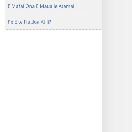
E Mafai Ona E Maua le Atamai
Pe E te Fia Iloa Atili?