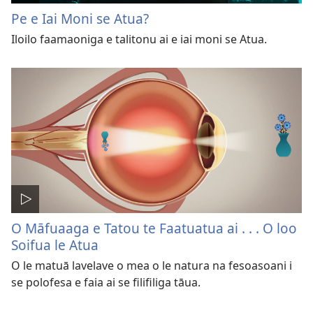
Pe e Iai Moni se Atua?
Iloilo faamaoniga e talitonu ai e iai moni se Atua.
O Māfuaaga e Tatou te Faatuatua ai . . . O loo
Soifua le Atua
O le matuā lavelave o mea o le natura na fesoasoani i
se polofesa e faia ai se filifiliga tāua.