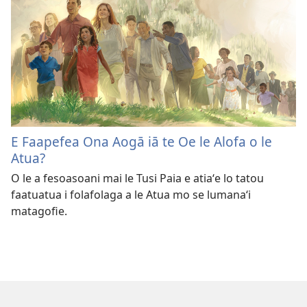
E Faapefea Ona Aogā iā te Oe le Alofa o le
Atua?
O le a fesoasoani mai le Tusi Paia e atiaʻe lo tatou
faatuatua i folafolaga a le Atua mo se lumanaʻi
matagofie.