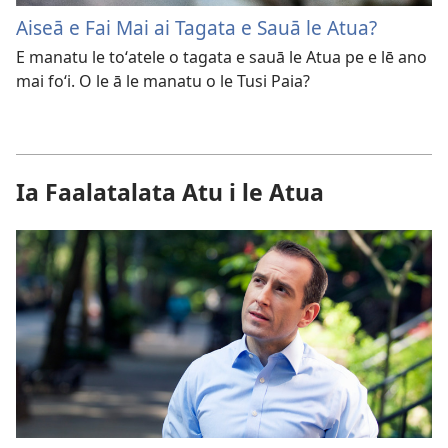
Aiseā e Fai Mai ai Tagata e Sauā le Atua?
E manatu le toʻatele o tagata e sauā le Atua pe e lē ano
mai foʻi. O le ā le manatu o le Tusi Paia?
Ia Faalatalata Atu i le Atua