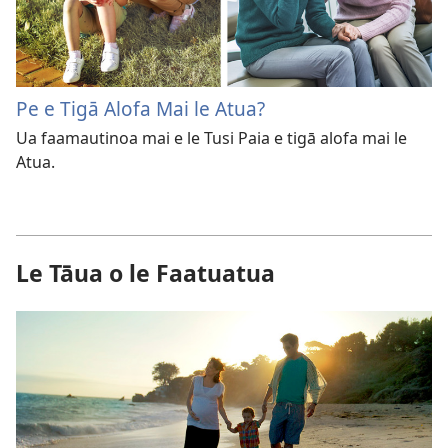
Pe e Tigā Alofa Mai le Atua?
Ua faamautinoa mai e le Tusi Paia e tigā alofa mai le
Atua.
Le Tāua o le Faatuatua