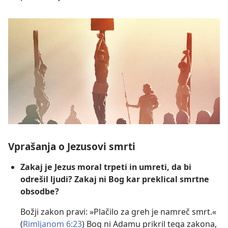
Vprašanja o Jezusovi smrti
Zakaj je Jezus moral trpeti in umreti, da bi
odrešil ljudi? Zakaj ni Bog kar preklical smrtne
obsodbe?
Božji zakon pravi: »Plačilo za greh je namreč smrt.«
(
Rimljanom 6:23
) Bog ni Adamu prikril tega zakona,