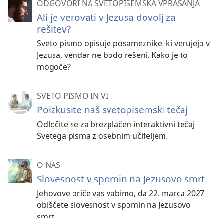
ODGOVORI NA SVETOPISEMSKA VPRAŠANJA
Ali je verovati v Jezusa dovolj za
rešitev?
Sveto pismo opisuje posameznike, ki verujejo v
Jezusa, vendar ne bodo rešeni. Kako je to
mogoče?
SVETO PISMO IN VI
Poizkusite naš svetopisemski tečaj
Odločite se za brezplačen interaktivni tečaj
Svetega pisma z osebnim učiteljem.
O NAS
Slovesnost v spomin na Jezusovo smrt
Jehovove priče vas vabimo, da 22. marca 2027
obiščete slovesnost v spomin na Jezusovo
smrt.