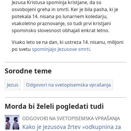
Jezusa Kristusa spominja kristjane, da so
osvobojeni greha in smrti. Ker je bila pasha, ki je
potekala 14. nisana po lunarnem koledarju,
vsakoletno praznovanje, so tudi prvi kristjani
spominsko slovesnost obhajali enkrat letno.
Vsako leto se na dan, ki ustreza 14. nisanu, milijoni
po svetu
spominjajo Jezusove smrti
.
Sorodne teme
Jezus
Odgovori na svetopisemska vprašanja
Morda bi želeli pogledati tudi
ODGOVORI NA SVETOPISEMSKA VPRAŠANJA
Kako je Jezusova žrtev »odkupnina za