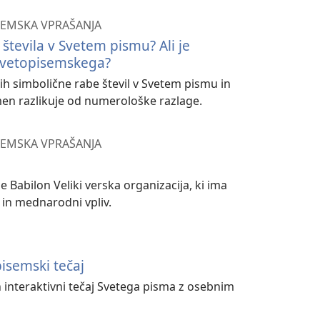
EMSKA VPRAŠANJA
tevila v Svetem pismu? Ali je
svetopisemskega?
ih simbolične rabe števil v Svetem pismu in
men razlikuje od numerološke razlage.
EMSKA VPRAŠANJA
e Babilon Veliki verska organizacija, ki ima
 in mednarodni vpliv.
isemski tečaj
 interaktivni tečaj Svetega pisma z osebnim