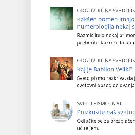
ODGOVORI NA SVETOPIS
Kakšen pomen imajo š
numerologija nekaj 
Razmislite o nekaj primer
preberite, kako se ta po
ODGOVORI NA SVETOPIS
Kaj je Babilon Veliki?
Sveto pismo razkriva, da j
svetovni obseg delovanja
SVETO PISMO IN VI
Poizkusite naš svetop
Odločite se za brezplačen
učiteljem.