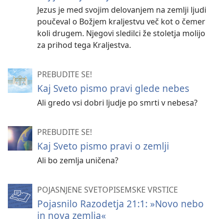
Jezus je med svojim delovanjem na zemlji ljudi
poučeval o Božjem kraljestvu več kot o čemer
koli drugem. Njegovi sledilci že stoletja molijo
za prihod tega Kraljestva.
PREBUDITE SE!
Kaj Sveto pismo pravi glede nebes
Ali gredo vsi dobri ljudje po smrti v nebesa?
PREBUDITE SE!
Kaj Sveto pismo pravi o zemlji
Ali bo zemlja uničena?
POJASNJENE SVETOPISEMSKE VRSTICE
Pojasnilo Razodetja 21:1: »Novo nebo
in nova zemlja«