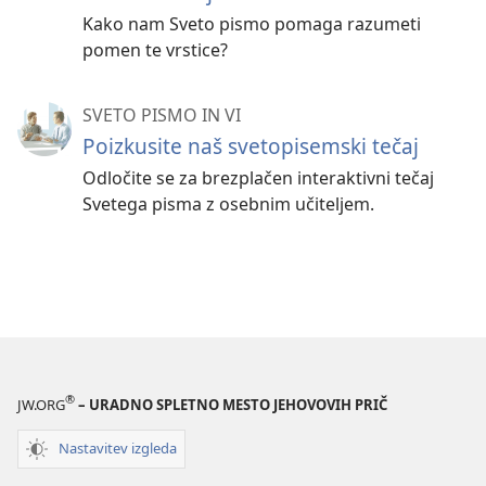
Kako nam Sveto pismo pomaga razumeti
pomen te vrstice?
SVETO PISMO IN VI
Poizkusite naš svetopisemski tečaj
Odločite se za brezplačen interaktivni tečaj
Svetega pisma z osebnim učiteljem.
®
JW.ORG
– URADNO SPLETNO MESTO JEHOVOVIH PRIČ
Nastavitev izgleda