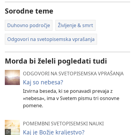
Sorodne teme
Duhovno področje
Življenje & smrt
Odgovori na svetopisemska vprašanja
Morda bi želeli pogledati tudi
ODGOVORI NA SVETOPISEMSKA VPRAŠANJA
Kaj so nebesa?
Izvirna beseda, ki se ponavadi prevaja z
»nebesa«, ima v Svetem pismu tri osnovne
pomene.
POMEMBNI SVETOPISEMSKI NAUKI
Kaj je Božje kraljestvo?