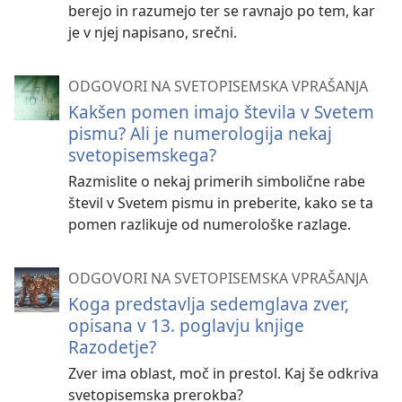
berejo in razumejo ter se ravnajo po tem, kar
je v njej napisano, srečni.
ODGOVORI NA SVETOPISEMSKA VPRAŠANJA
Kakšen pomen imajo števila v Svetem
pismu? Ali je numerologija nekaj
svetopisemskega?
Razmislite o nekaj primerih simbolične rabe
števil v Svetem pismu in preberite, kako se ta
pomen razlikuje od numerološke razlage.
ODGOVORI NA SVETOPISEMSKA VPRAŠANJA
Koga predstavlja sedemglava zver,
opisana v 13. poglavju knjige
Razodetje?
Zver ima oblast, moč in prestol. Kaj še odkriva
svetopisemska prerokba?