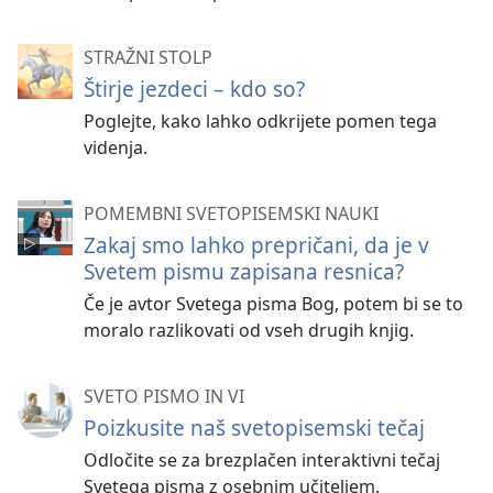
STRAŽNI STOLP
Štirje jezdeci – kdo so?
Poglejte, kako lahko odkrijete pomen tega
videnja.
POMEMBNI SVETOPISEMSKI NAUKI
Zakaj smo lahko prepričani, da je v
Svetem pismu zapisana resnica?
Če je avtor Svetega pisma Bog, potem bi se to
moralo razlikovati od vseh drugih knjig.
SVETO PISMO IN VI
Poizkusite naš svetopisemski tečaj
Odločite se za brezplačen interaktivni tečaj
Svetega pisma z osebnim učiteljem.