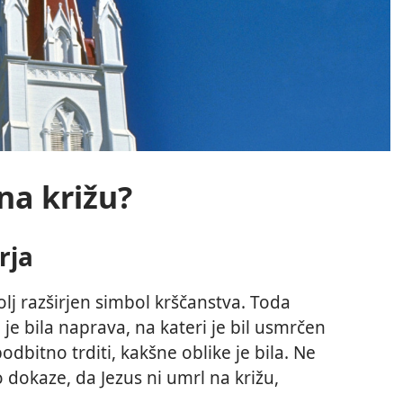
 na križu?
rja
lj razširjen simbol krščanstva. Toda
je bila naprava, na kateri je bil usmrčen
dbitno trditi, kakšne oblike je bila. Ne
o dokaze, da Jezus ni umrl na križu,