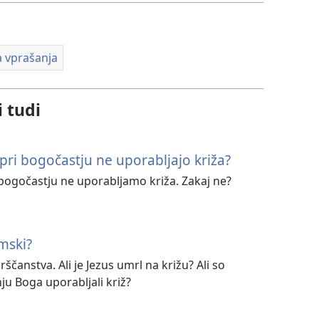
 vprašanja
i tudi
pri bogočastju ne uporabljajo križa?
 bogočastju ne uporabljamo križa. Zakaj ne?
emski?
ščanstva. Ali je Jezus umrl na križu? Ali so
ju Boga uporabljali križ?