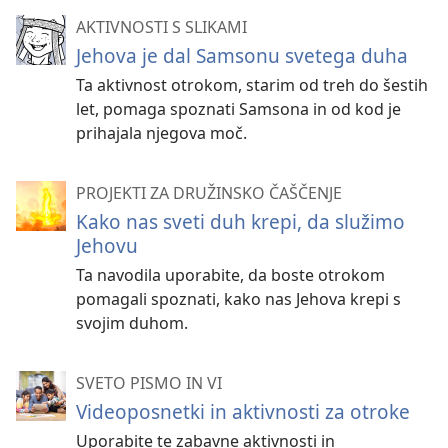
AKTIVNOSTI S SLIKAMI
Jehova je dal Samsonu svetega duha
Ta aktivnost otrokom, starim od treh do šestih
let, pomaga spoznati Samsona in od kod je
prihajala njegova moč.
PROJEKTI ZA DRUŽINSKO ČAŠČENJE
Kako nas sveti duh krepi, da služimo
Jehovu
Ta navodila uporabite, da boste otrokom
pomagali spoznati, kako nas Jehova krepi s
svojim duhom.
SVETO PISMO IN VI
Videoposnetki in aktivnosti za otroke
Uporabite te zabavne aktivnosti in