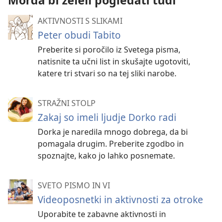
Morda bi želeli pogledati tudi
AKTIVNOSTI S SLIKAMI
Peter obudi Tabito
Preberite si poročilo iz Svetega pisma,
natisnite ta učni list in skušajte ugotoviti,
katere tri stvari so na tej sliki narobe.
STRAŽNI STOLP
Zakaj so imeli ljudje Dorko radi
Dorka je naredila mnogo dobrega, da bi
pomagala drugim. Preberite zgodbo in
spoznajte, kako jo lahko posnemate.
SVETO PISMO IN VI
Videoposnetki in aktivnosti za otroke
Uporabite te zabavne aktivnosti in