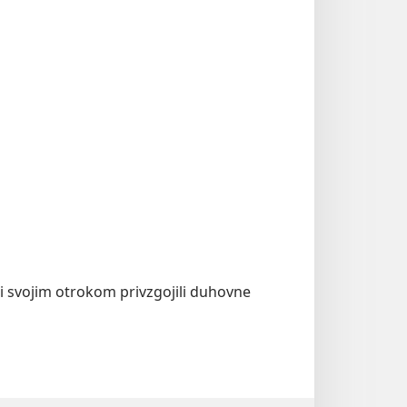
bi svojim otrokom privzgojili duhovne