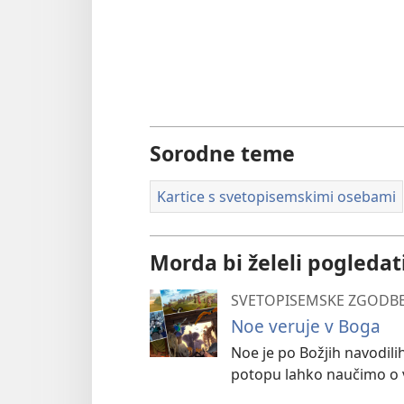
Sorodne teme
Kartice s svetopisemskimi osebami
Morda bi želeli pogledat
SVETOPISEMSKE ZGODBE
Noe veruje v Boga
Noe je po Božjih navodilih
potopu lahko naučimo o v