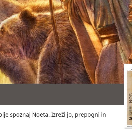
olje spoznaj Noeta. Izreži jo, prepogni in