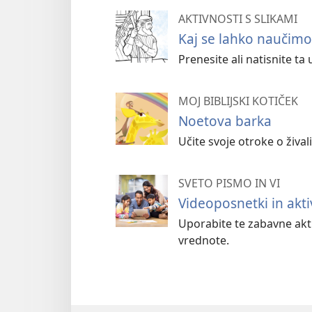
AKTIVNOSTI S SLIKAMI
Kaj se lahko naučimo
Prenesite ali natisnite ta 
MOJ BIBLIJSKI KOTIČEK
Noetova barka
Učite svoje otroke o žival
SVETO PISMO IN VI
Videoposnetki in akti
Uporabite te zabavne akti
vrednote.