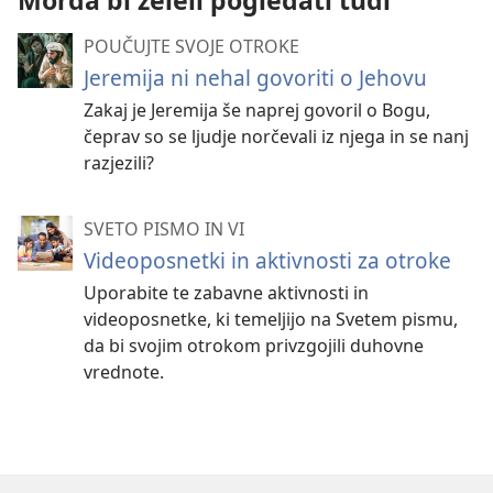
Morda bi želeli pogledati tudi
POUČUJTE SVOJE OTROKE
Jeremija ni nehal govoriti o Jehovu
Zakaj je Jeremija še naprej govoril o Bogu,
čeprav so se ljudje norčevali iz njega in se nanj
razjezili?
SVETO PISMO IN VI
Videoposnetki in aktivnosti za otroke
Uporabite te zabavne aktivnosti in
videoposnetke, ki temeljijo na Svetem pismu,
da bi svojim otrokom privzgojili duhovne
vrednote.