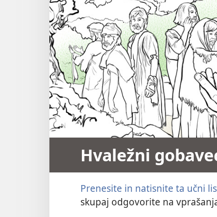
Hvaležni gobave
Prenesite in natisnite ta učni lis
skupaj odgovorite na vprašanj