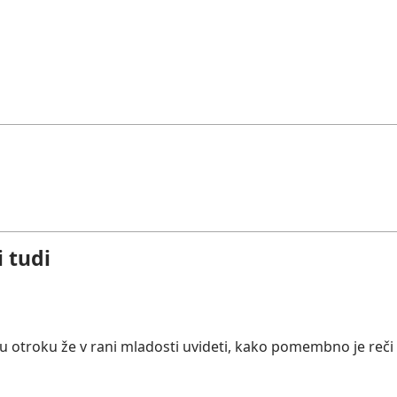
i tudi
u otroku že v rani mladosti uvideti, kako pomembno je reči 