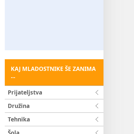
KAJ MLADOSTNIKE ŠE ZANIMA
...
Prijateljstva
Družina
Tehnika
Šola