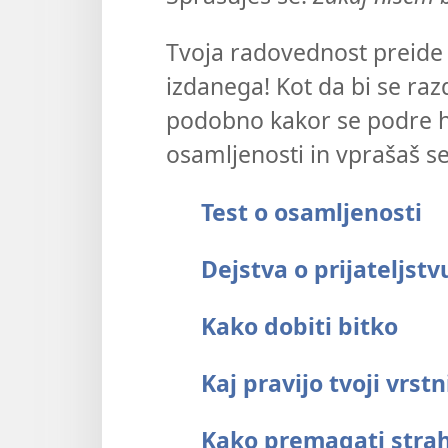
Tvoja radovednost preide 
izdanega! Kot da bi se razd
podobno kakor se podre hiš
osamljenosti in vprašaš s
Test o osamljenosti
Dejstva o prijateljstv
Kako dobiti bitko
Kaj pravijo tvoji vrstn
Kako premagati strah