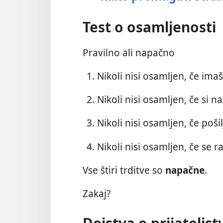
Test o osamljenosti
Pravilno ali napačno
Nikoli nisi osamljen, če imaš 
Nikoli nisi osamljen, če si
Nikoli nisi osamljen, če poši
Nikoli nisi osamljen, če se r
Vse štiri trditve so
napačne
.
Zakaj?