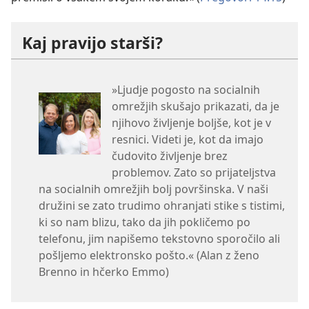
Kaj pravijo starši?
»Ljudje pogosto na socialnih
omrežjih skušajo prikazati, da je
njihovo življenje boljše, kot je v
resnici. Videti je, kot da imajo
čudovito življenje brez
problemov. Zato so prijateljstva
na socialnih omrežjih bolj površinska. V naši
družini se zato trudimo ohranjati stike s tistimi,
ki so nam blizu, tako da jih pokličemo po
telefonu, jim napišemo tekstovno sporočilo ali
pošljemo elektronsko pošto.« (Alan z ženo
Brenno in hčerko Emmo)