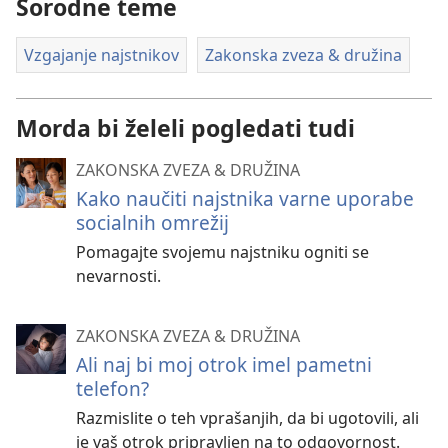
Sorodne teme
Vzgajanje najstnikov
Zakonska zveza & družina
Morda bi želeli pogledati tudi
ZAKONSKA ZVEZA & DRUŽINA
Kako naučiti najstnika varne uporabe
socialnih omrežij
Pomagajte svojemu najstniku ogniti se
nevarnosti.
ZAKONSKA ZVEZA & DRUŽINA
Ali naj bi moj otrok imel pametni
telefon?
Razmislite o teh vprašanjih, da bi ugotovili, ali
je vaš otrok pripravljen na to odgovornost.