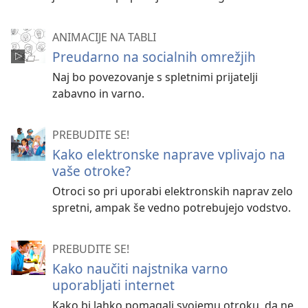
ANIMACIJE NA TABLI
Preudarno na socialnih omrežjih
Naj bo povezovanje s spletnimi prijatelji
zabavno in varno.
PREBUDITE SE!
Kako elektronske naprave vplivajo na
vaše otroke?
Otroci so pri uporabi elektronskih naprav zelo
spretni, ampak še vedno potrebujejo vodstvo.
PREBUDITE SE!
Kako naučiti najstnika varno
uporabljati internet
Kako bi lahko pomagali svojemu otroku, da ne