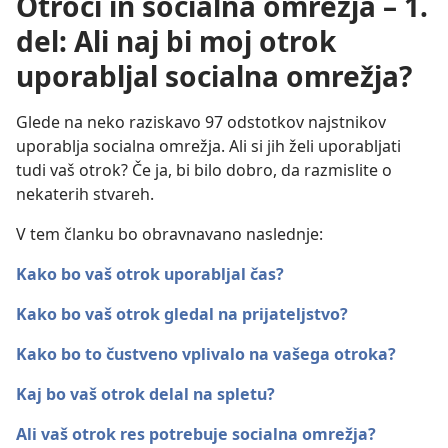
Otroci in socialna omrežja – 1.
del: Ali naj bi moj otrok
uporabljal socialna omrežja?
Glede na neko raziskavo 97 odstotkov najstnikov
uporablja socialna omrežja. Ali si jih želi uporabljati
tudi vaš otrok? Če ja, bi bilo dobro, da razmislite o
nekaterih stvareh.
V tem članku bo obravnavano naslednje:
Kako bo vaš otrok uporabljal čas?
Kako bo vaš otrok gledal na prijateljstvo?
Kako bo to čustveno vplivalo na vašega otroka?
Kaj bo vaš otrok delal na spletu?
Ali vaš otrok res potrebuje socialna omrežja?