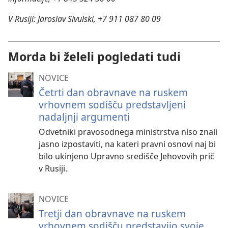
V Rusiji: Jaroslav Sivulski, +7 911 087 80 09
Morda bi želeli pogledati tudi
NOVICE
Četrti dan obravnave na ruskem
vrhovnem sodišču predstavljeni
nadaljnji argumenti
Odvetniki pravosodnega ministrstva niso znali
jasno izpostaviti, na kateri pravni osnovi naj bi
bilo ukinjeno Upravno središče Jehovovih prič
v Rusiji.
NOVICE
Tretji dan obravnave na ruskem
vrhovnem sodišču predstavijo svoje