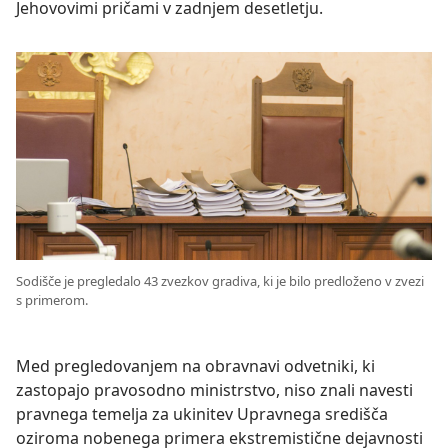
Jehovovimi pričami v zadnjem desetletju.
Sodišče je pregledalo 43 zvezkov gradiva, ki je bilo predloženo v zvezi
s primerom.
Med pregledovanjem na obravnavi odvetniki, ki
zastopajo pravosodno ministrstvo, niso znali navesti
pravnega temelja za ukinitev Upravnega središča
oziroma nobenega primera ekstremistične dejavnosti