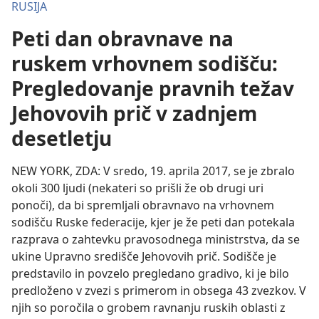
RUSIJA
Peti dan obravnave na
ruskem vrhovnem sodišču:
Pregledovanje pravnih težav
Jehovovih prič v zadnjem
desetletju
NEW YORK, ZDA: V sredo, 19. aprila 2017, se je zbralo
okoli 300 ljudi (nekateri so prišli že ob drugi uri
ponoči), da bi spremljali obravnavo na vrhovnem
sodišču Ruske federacije, kjer je že peti dan potekala
razprava o zahtevku pravosodnega ministrstva, da se
ukine Upravno središče Jehovovih prič. Sodišče je
predstavilo in povzelo pregledano gradivo, ki je bilo
predloženo v zvezi s primerom in obsega 43 zvezkov. V
njih so poročila o grobem ravnanju ruskih oblasti z