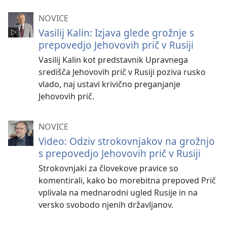
NOVICE
Vasilij Kalin: Izjava glede grožnje s
prepovedjo Jehovovih prič v Rusiji
Vasilij Kalin kot predstavnik Upravnega
središča Jehovovih prič v Rusiji poziva rusko
vlado, naj ustavi krivično preganjanje
Jehovovih prič.
NOVICE
Video: Odziv strokovnjakov na grožnjo
s prepovedjo Jehovovih prič v Rusiji
Strokovnjaki za človekove pravice so
komentirali, kako bo morebitna prepoved Prič
vplivala na mednarodni ugled Rusije in na
versko svobodo njenih državljanov.