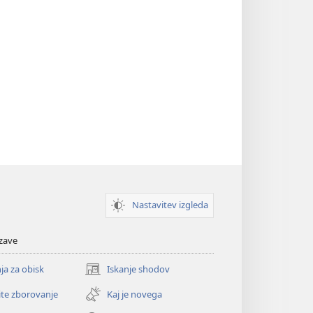
Nastavitev izgleda
zave
ja za obisk
Iskanje shodov
(odpre
novo
ite zborovanje
Kaj je novega
okno)