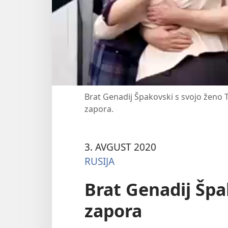
Brat Genadij Špakovski s svojo ženo Ta
zapora.
3. AVGUST 2020
RUSIJA
Brat Genadij Špa
zapora