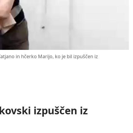
tjano in hčerko Marijo, ko je bil izpuščen iz
kovski izpuščen iz