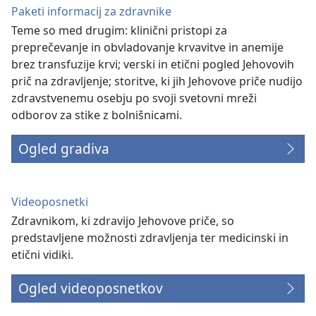
Paketi informacij za zdravnike
Teme so med drugim: klinični pristopi za
preprečevanje in obvladovanje krvavitve in anemije
brez transfuzije krvi; verski in etični pogled Jehovovih
prič na zdravljenje; storitve, ki jih Jehovove priče nudijo
zdravstvenemu osebju po svoji svetovni mreži
odborov za stike z bolnišnicami.
Ogled gradiva
Videoposnetki
Zdravnikom, ki zdravijo Jehovove priče, so
predstavljene možnosti zdravljenja ter medicinski in
etični vidiki.
Ogled videoposnetkov