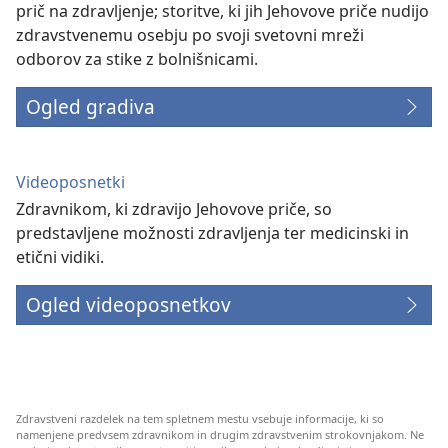
prič na zdravljenje; storitve, ki jih Jehovove priče nudijo
zdravstvenemu osebju po svoji svetovni mreži
odborov za stike z bolnišnicami.
Ogled gradiva
Videoposnetki
Zdravnikom, ki zdravijo Jehovove priče, so
predstavljene možnosti zdravljenja ter medicinski in
etični vidiki.
Ogled videoposnetkov
Zdravstveni razdelek na tem spletnem mestu vsebuje informacije, ki so
namenjene predvsem zdravnikom in drugim zdravstvenim strokovnjakom. Ne