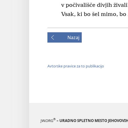
v počivališče divjih živali
Vsak, ki bo šel mimo, bo 
Nazaj
Avtorske pravice za to publikacijo
®
JW.ORG
– URADNO SPLETNO MESTO JEHOVOVIH