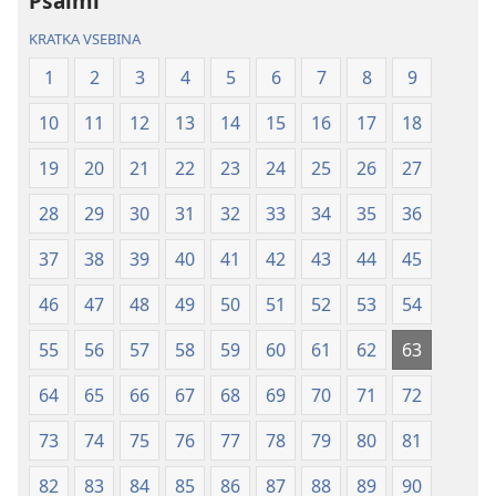
Psalmi
svet
svet
(revidirano
(revidirano
KRATKA VSEBINA
2021)
2021)
1
2
3
4
5
6
7
8
9
10
11
12
13
14
15
16
17
18
19
20
21
22
23
24
25
26
27
28
29
30
31
32
33
34
35
36
37
38
39
40
41
42
43
44
45
46
47
48
49
50
51
52
53
54
55
56
57
58
59
60
61
62
63
64
65
66
67
68
69
70
71
72
73
74
75
76
77
78
79
80
81
82
83
84
85
86
87
88
89
90