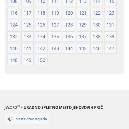
108
109
110
111
112
113
114
115
116
117
118
119
120
121
122
123
124
125
126
127
128
129
130
131
132
133
134
135
136
137
138
139
140
141
142
143
144
145
146
147
148
149
150
®
JW.ORG
– URADNO SPLETNO MESTO JEHOVOVIH PRIČ
Nastavitev izgleda