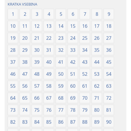
(revidirano
(revidirano
KRATKA VSEBINA
2021)
2021)
1
2
3
4
5
6
7
8
9
10
11
12
13
14
15
16
17
18
19
20
21
22
23
24
25
26
27
28
29
30
31
32
33
34
35
36
37
38
39
40
41
42
43
44
45
46
47
48
49
50
51
52
53
54
55
56
57
58
59
60
61
62
63
64
65
66
67
68
69
70
71
72
73
74
75
76
77
78
79
80
81
82
83
84
85
86
87
88
89
90