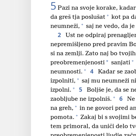
5
Pazi na svoje korake, kadar
+
da greš tja poslušat
kot pa da
+
neumneži,
saj ne vedo, da je 
2
Ust ne odpiraj prenagljen
nepremišljeno pred pravim B
si na zemlji. Zato naj bo tvoji
+
*
preobremenjenosti
sanjati
4
+
neumnosti.
Kadar se zaob
+
izpolniti,
saj mu neumneži nis
5
+
izpolni.
Boljše je, da se n
6
+
zaobljube ne izpolniš.
Ne 
+
na greh,
in ne govori pred a
+
pomota.
Zakaj bi s svojimi b
tem primoral, da uniči delo tv
preobremenjenosti ljudje začn