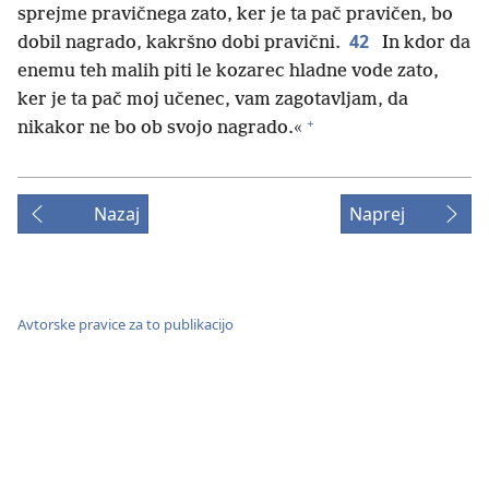
sprejme pravičnega zato, ker je ta pač pravičen, bo
42
dobil nagrado, kakršno dobi pravični.
In kdor da
enemu teh malih piti le kozarec hladne vode zato,
ker je ta pač moj učenec, vam zagotavljam, da
+
nikakor ne bo ob svojo nagrado.«
Nazaj
Naprej
Avtorske pravice za to publikacijo