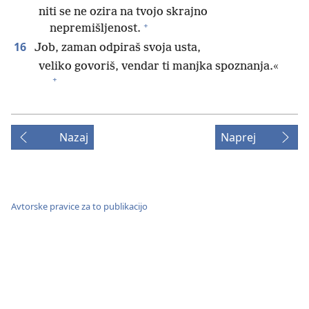
niti se ne ozira na tvojo skrajno
+
nepremišljenost.
16
Job, zaman odpiraš svoja usta,
veliko govoriš, vendar ti manjka spoznanja.«
+
Nazaj
Naprej
Avtorske pravice za to publikacijo