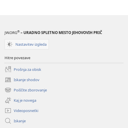
®
JW.ORG
– URADNO SPLETNO MESTO JEHOVOVIH PRIČ
Nastavitev izgleda
Hitre povezave
Prošnja za obisk
Iskanje shodov
(odpre
novo
Poiščite zborovanje
(odpre
okno)
novo
Kaj je novega
okno)
Videoposnetki
Iskanje