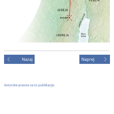
Nazaj
Naprej
Avtorske pravice za to publikacijo