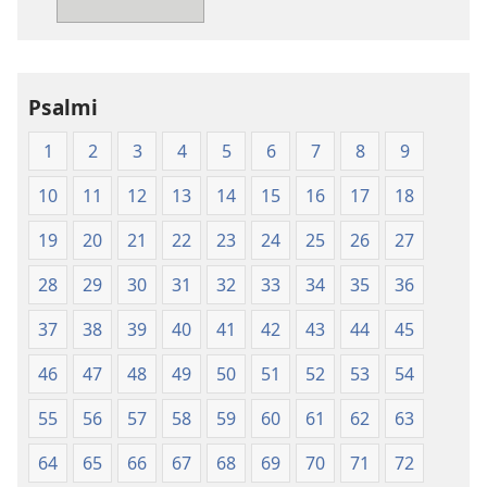
pismo
–
prevod
novi
Psalmi
svet
(izdano 2009)
1
2
3
4
5
6
7
8
9
10
11
12
13
14
15
16
17
18
19
20
21
22
23
24
25
26
27
28
29
30
31
32
33
34
35
36
37
38
39
40
41
42
43
44
45
46
47
48
49
50
51
52
53
54
55
56
57
58
59
60
61
62
63
64
65
66
67
68
69
70
71
72