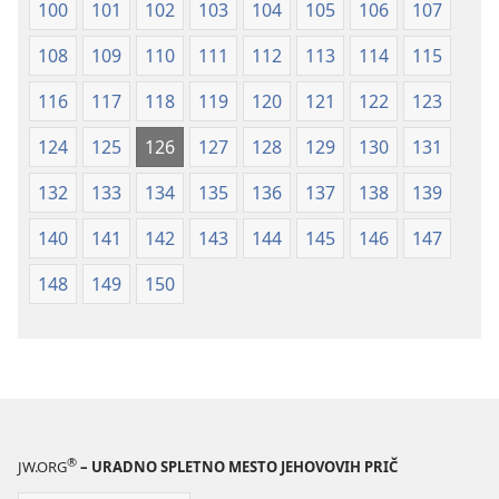
100
101
102
103
104
105
106
107
108
109
110
111
112
113
114
115
116
117
118
119
120
121
122
123
124
125
126
127
128
129
130
131
132
133
134
135
136
137
138
139
140
141
142
143
144
145
146
147
148
149
150
®
JW.ORG
– URADNO SPLETNO MESTO JEHOVOVIH PRIČ