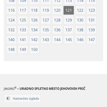
108
109
110
111
112
113
114
115
116
117
118
119
120
121
122
123
124
125
126
127
128
129
130
131
132
133
134
135
136
137
138
139
140
141
142
143
144
145
146
147
148
149
150
®
JW.ORG
– URADNO SPLETNO MESTO JEHOVOVIH PRIČ
Nastavitev izgleda