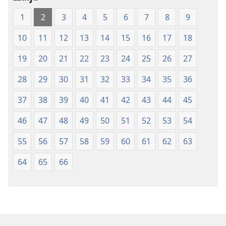
(izdano 2009)
1
2
3
4
5
6
7
8
9
10
11
12
13
14
15
16
17
18
19
20
21
22
23
24
25
26
27
28
29
30
31
32
33
34
35
36
37
38
39
40
41
42
43
44
45
46
47
48
49
50
51
52
53
54
55
56
57
58
59
60
61
62
63
64
65
66