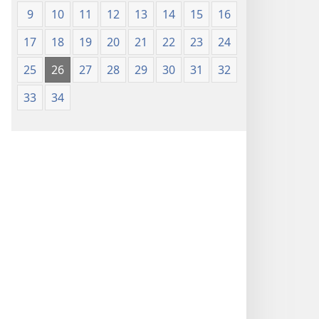
9
10
11
12
13
14
15
16
17
18
19
20
21
22
23
24
25
26
27
28
29
30
31
32
33
34