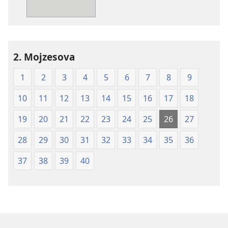
pismo
–
prevod
novi
2. Mojzesova
svet
(izdano 2009)
1
2
3
4
5
6
7
8
9
10
11
12
13
14
15
16
17
18
19
20
21
22
23
24
25
26
27
28
29
30
31
32
33
34
35
36
37
38
39
40