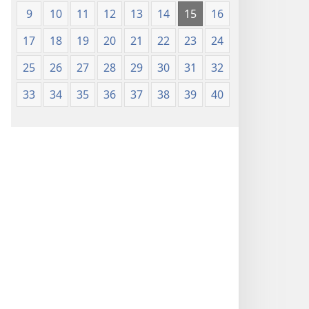
9
10
11
12
13
14
15
16
17
18
19
20
21
22
23
24
25
26
27
28
29
30
31
32
33
34
35
36
37
38
39
40