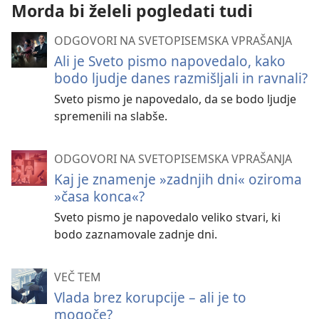
Morda bi želeli pogledati tudi
ODGOVORI NA SVETOPISEMSKA VPRAŠANJA
Ali je Sveto pismo napovedalo, kako
bodo ljudje danes razmišljali in ravnali?
Sveto pismo je napovedalo, da se bodo ljudje
spremenili na slabše.
ODGOVORI NA SVETOPISEMSKA VPRAŠANJA
Kaj je znamenje »zadnjih dni« oziroma
»časa konca«?
Sveto pismo je napovedalo veliko stvari, ki
bodo zaznamovale zadnje dni.
VEČ TEM
Vlada brez korupcije – ali je to
mogoče?