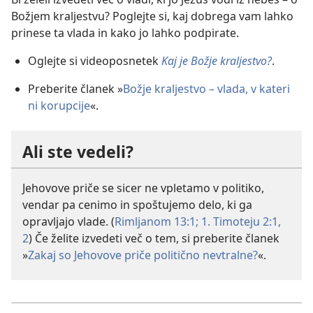
Božjem kraljestvu? Poglejte si, kaj dobrega vam lahko
prinese ta vlada in kako jo lahko podpirate.
Oglejte si videoposnetek
Kaj je Božje kraljestvo?
.
Preberite članek »
Božje kraljestvo – vlada, v kateri
ni korupcije
«.
Ali ste vedeli?
Jehovove priče se sicer ne vpletamo v politiko,
vendar pa cenimo in spoštujemo delo, ki ga
opravljajo vlade. (
Rimljanom 13:1;
1. Timoteju 2:1,
2
) Če želite izvedeti več o tem, si preberite članek
»
Zakaj so Jehovove priče politično nevtralne?
«.