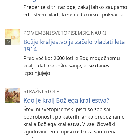
Preberite si tri razloge, zakaj lahko zaupamo
edinstveni vladi, ki se ne bo nikoli pokvarila.
POMEMBNI SVETOPISEMSKI NAUKI
Božje kraljestvo je začelo vladati leta
1914
Pred več kot 2600 leti je Bog mogočnemu
kralju dal preroške sanje, ki se danes
izpolnjujejo.
STRAŽNI STOLP
Kdo je kralj Božjega kraljestva?
Številni svetopisemski pisci so zapisali
podrobnosti, po katerih lahko prepoznamo
kralja Božjega kraljestva. V vsej človeški
zgodovini temu opisu ustreza samo ena