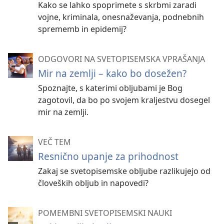
Kako se lahko spoprimete s skrbmi zaradi
vojne, kriminala, onesnaževanja, podnebnih
sprememb in epidemij?
ODGOVORI NA SVETOPISEMSKA VPRAŠANJA
Mir na zemlji – kako bo dosežen?
Spoznajte, s katerimi obljubami je Bog
zagotovil, da bo po svojem kraljestvu dosegel
mir na zemlji.
VEČ TEM
Resnično upanje za prihodnost
Zakaj se svetopisemske obljube razlikujejo od
človeških obljub in napovedi?
POMEMBNI SVETOPISEMSKI NAUKI