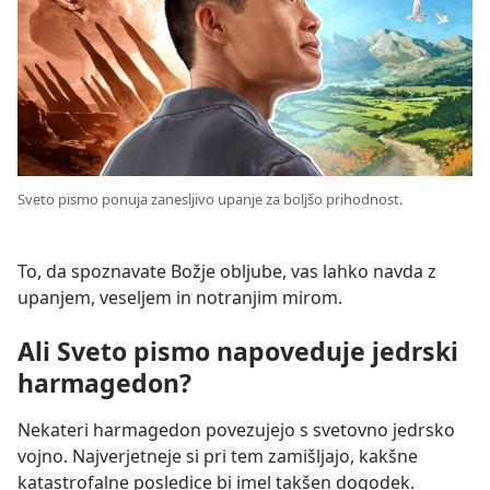
Sveto pismo ponuja zanesljivo upanje za boljšo prihodnost.
To, da spoznavate Božje obljube, vas lahko navda z
upanjem, veseljem in notranjim mirom.
Ali Sveto pismo napoveduje jedrski
harmagedon?
Nekateri harmagedon povezujejo s svetovno jedrsko
vojno. Najverjetneje si pri tem zamišljajo, kakšne
katastrofalne posledice bi imel takšen dogodek.