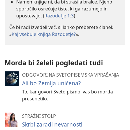
Namen knjige ni, da bi strašila bralce. Njeno
sporočilo osrečuje tiste, ki ga razumejo in
upoštevajo. (
Razodetje 1:3
)
Če bi radi izvedeli več, si lahko preberete članek
»
Kaj vsebuje knjiga Razodetje?
«.
Morda bi želeli pogledati tudi
ODGOVORI NA SVETOPISEMSKA VPRAŠANJA
Ali bo Zemlja uničena?
To, kar govori Sveto pismo, vas bo morda
presenetilo.
STRAŽNI STOLP
Skrbi zaradi nevarnosti