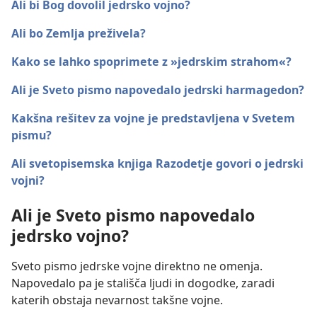
Ali bi Bog dovolil jedrsko vojno?
Ali bo Zemlja preživela?
Kako se lahko spoprimete z »jedrskim strahom«?
Ali je Sveto pismo napovedalo jedrski harmagedon?
Kakšna rešitev za vojne je predstavljena v Svetem
pismu?
Ali svetopisemska knjiga Razodetje govori o jedrski
vojni?
Ali je Sveto pismo napovedalo
jedrsko vojno?
Sveto pismo jedrske vojne direktno ne omenja.
Napovedalo pa je stališča ljudi in dogodke, zaradi
katerih obstaja nevarnost takšne vojne.