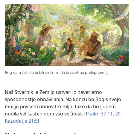
Bog nam želi, da bi bili srečni in da bi živeli na prelepi zemlji.
Naš Stvarnik je Zemljo ustvaril z neverjetno
sposobnostjo obnavljanja. Na koncu bo Bog s svojo
močjo povsem obnovil Zemljo, tako da bo ljudem
nudila veličasten dom vso večnost. (
Psalm 37:11,
29;
Razodetje 21:5
)