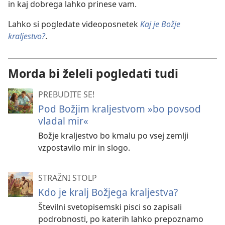
in kaj dobrega lahko prinese vam.
Lahko si pogledate videoposnetek
Kaj je Božje
kraljestvo?
.
Morda bi želeli pogledati tudi
PREBUDITE SE!
Pod Božjim kraljestvom »bo povsod
vladal mir«
Božje kraljestvo bo kmalu po vsej zemlji
vzpostavilo mir in slogo.
STRAŽNI STOLP
Kdo je kralj Božjega kraljestva?
Številni svetopisemski pisci so zapisali
podrobnosti, po katerih lahko prepoznamo