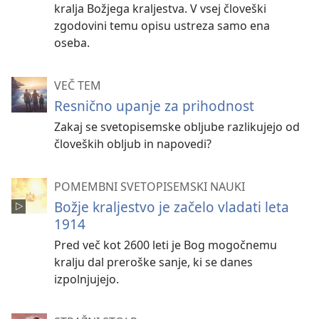
kralja Božjega kraljestva. V vsej človeški
zgodovini temu opisu ustreza samo ena
oseba.
VEČ TEM
Resnično upanje za prihodnost
Zakaj se svetopisemske obljube razlikujejo od
človeških obljub in napovedi?
POMEMBNI SVETOPISEMSKI NAUKI
Božje kraljestvo je začelo vladati leta
1914
Pred več kot 2600 leti je Bog mogočnemu
kralju dal preroške sanje, ki se danes
izpolnjujejo.