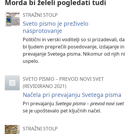
Morda bi želeli pogledati tudi
STRAŽNI STOLP
Sveto pismo je preživelo
nasprotovanje
Politični in verski voditelji so si prizadevali, da
bi ljudem preprečili posedovanje, izdajanje in
prevajanje Svetega pisma. Nikomur od njih ni
uspelo.
SVETO PISMO – PREVOD NOVI SVET
(REVIDIRANO 2021)
Načela pri prevajanju Svetega pisma
Pri prevajanju
Svetega pisma – prevod novi svet
se je upoštevalo pet ključnih načel.
STRAŽNI STOLP